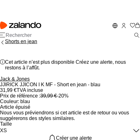
Shorts en jean
Cet article n’est plus disponible Créez une alerte, nous
restons à l’affût.
omo
Jack & Jones
JJIRICK JJICON I K MF - Short en jean - blau
31,99 €
TVA incluse
Prix de référence :
39,99 €
-20%
Couleur actuellement sélectionnée
Couleur
:
blau
Article épuisé
Nous vous préviendrons si cet article est de retour ou vous
suggérerons des styles similaires.
Taille
XS
Créer une alerte