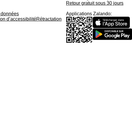
Retour gratuit sous 30 jours
s données
Applications Zalando:
on d’accessibilité
Rétractation