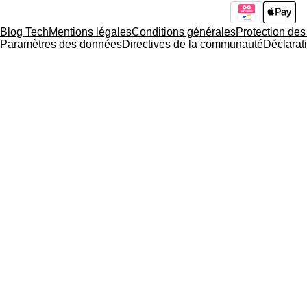
Blog Tech
Mentions légales
Conditions générales
Protection de
Paramètres des données
Directives de la communauté
Déclarati