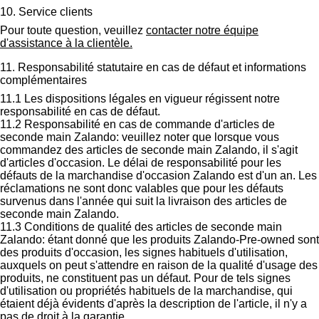
10. Service clients
Pour toute question, veuillez
contacter notre équipe
d'assistance à la clientèle.
11. Responsabilité statutaire en cas de défaut et informations
complémentaires
11.1 Les dispositions légales en vigueur régissent notre
responsabilité en cas de défaut.
11.2
Responsabilité en cas de commande d'articles de
seconde main Zalando
: veuillez noter que lorsque vous
commandez des articles de seconde main Zalando, il s'agit
d'articles d'occasion. Le délai de responsabilité pour les
défauts de la marchandise d'occasion Zalando est d'un an. Les
réclamations ne sont donc valables que pour les défauts
survenus dans l'année qui suit la livraison des articles de
seconde main Zalando.
11.3
Conditions de qualité des articles de seconde main
Zalando
: étant donné que les produits Zalando-Pre-owned sont
des produits d'occasion, les signes habituels d'utilisation,
auxquels on peut s'attendre en raison de la qualité d'usage des
produits, ne constituent pas un défaut. Pour de tels signes
d'utilisation ou propriétés habituels de la marchandise, qui
étaient déjà évidents d'après la description de l'article, il n'y a
pas de droit à la garantie.