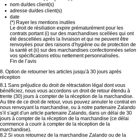
nom du/des client(s)
adresse du/des client(s)
date
(*) Rayer les mentions inutiles
Le droit de résiliation expire prématurément pour les
contrats portant (i) sur des marchandises scellées qui ont
été descellées après la livraison et qui ne peuvent être
renvoyées pour des raisons d'hygiène ou de protection de
la santé et (ii) sur des marchandises confectionnées selon
vos spécifications et/ou nettement personnalisées.
Fin de l’avis
8. Option de retourner les articles jusqu'à 30 jours après
réception
8.1 Sans préjudice du droit de rétractation légal dont vous
bénéficiez, nous vous accordons un droit de retour étendu à
trente (30) jours à compter de la réception de la marchandise.
Au titre de ce droit de retour, vous pouvez annuler le contrat en
nous renvoyant la marchandise, ou à notre partenaire Zalando
s'il s'agit d'un article partenaire Zalando, dans un délai de 30
jours à compter de la réception de la marchandise (ce délai
commence à courir à compter de la réception de la
marchandise).
8.2 Si vous retournez de la marchandise Zalando ou de la