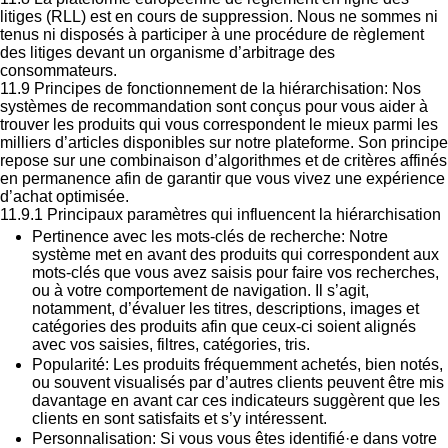
litiges (RLL) est en cours de suppression. Nous ne sommes ni
tenus ni disposés à participer à une procédure de règlement
des litiges devant un organisme d’arbitrage des
consommateurs.
11.9 Principes de fonctionnement de la hiérarchisation: Nos
systèmes de recommandation sont conçus pour vous aider à
trouver les produits qui vous correspondent le mieux parmi les
milliers d’articles disponibles sur notre plateforme. Son principe
repose sur une combinaison d’algorithmes et de critères affinés
en permanence afin de garantir que vous vivez une expérience
d’achat optimisée.
11.9.1
Principaux paramètres qui influencent la hiérarchisation
Pertinence avec les mots-clés de recherche:
Notre
système met en avant des produits qui correspondent aux
mots-clés que vous avez saisis pour faire vos recherches,
ou à votre comportement de navigation. Il s’agit,
notamment, d’évaluer les titres, descriptions, images et
catégories des produits afin que ceux-ci soient alignés
avec vos saisies, filtres, catégories, tris.
Popularité:
Les produits fréquemment achetés, bien notés,
ou souvent visualisés par d’autres clients peuvent être mis
davantage en avant car ces indicateurs suggèrent que les
clients en sont satisfaits et s’y intéressent.
Personnalisation:
Si vous vous êtes identifié·e dans votre