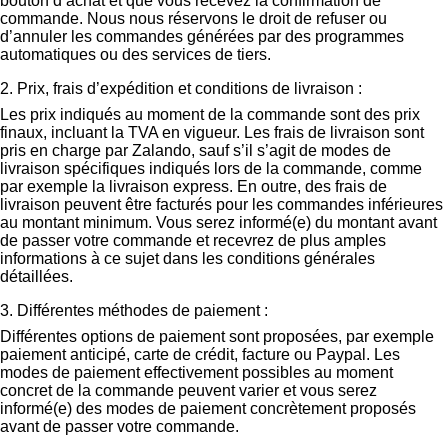
bouton d’achat et que vous recevez la confirmation de
commande. Nous nous réservons le droit de refuser ou
d’annuler les commandes générées par des programmes
automatiques ou des services de tiers.
2. Prix, frais d’expédition et conditions de livraison :
Les prix indiqués au moment de la commande sont des prix
finaux, incluant la TVA en vigueur. Les frais de livraison sont
pris en charge par Zalando, sauf s’il s’agit de modes de
livraison spécifiques indiqués lors de la commande, comme
par exemple la livraison express. En outre, des frais de
livraison peuvent être facturés pour les commandes inférieures
au montant minimum. Vous serez informé(e) du montant avant
de passer votre commande et recevrez de plus amples
informations à ce sujet dans les conditions générales
détaillées.
3. Différentes méthodes de paiement :
Différentes options de paiement sont proposées, par exemple
paiement anticipé, carte de crédit, facture ou Paypal. Les
modes de paiement effectivement possibles au moment
concret de la commande peuvent varier et vous serez
informé(e) des modes de paiement concrètement proposés
avant de passer votre commande.