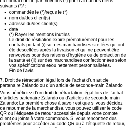
du contrat conclu par moi/nous (*) pour l'achat des biens
suivants (*)/ :
commandés le (*)/reçus le (*)
nom du/des client(s)
adresse du/des client(s)
date
(*) Rayer les mentions inutiles
Le droit de résiliation expire prématurément pour les
contrats portant (i) sur des marchandises scellées qui ont
été descellées après la livraison et qui ne peuvent être
renvoyées pour des raisons d'hygiène ou de protection de
la santé et (ii) sur des marchandises confectionnées selon
vos spécifications et/ou nettement personnalisées.
Fin de l'avis
7. Droit de rétractation légal lors de l’achat d’un article
partenaire Zalando ou d’un article de seconde-main Zalando
Vous bénéficiez d’un droit de rétractation légal lors de l’achat
d’articles partenaire Zalando ou d’articles de seconde main
Zalando: La première chose à savoir est que si vous décidez
de retourner de la marchandise, vous pouvez utiliser le code
QR ou l'étiquette de retour accessible depuis votre compte
client ou jointe à votre commande. Si vous rencontrez des
problèmes pour accéder au code QR ou à l'étiquette de retour,