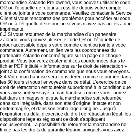
marchandise Zalando Pre-owned, vous pouvez utiliser le code
QR ou l'étiquette de retour accessible depuis votre compte
client ou jointe à votre commande. Veuillez contacter le Service
Client si vous rencontrez des problèmes pour accéder au code
QR ou à l'étiquette de retour, ou si vous n'avez pas accès à une
imprimante.
8.3 Si vous retournez de la marchandise d'un partenaire
Zalando, vous pouvez utiliser le code QR ou l'étiquette de
retour accessible depuis votre compte client ou jointe à votre
commande. Autrement, un lien vers les coordonnées du
partenaire Zalando concerné figure sur la page de chaque
produit. Vous trouverez également ces coordonnées dans le
fichier PDF intitulé « Informations sur le droit de rétractation »
joint à la confirmation de commande que nous vous envoyons.
8.4 Votre marchandise sera considérée comme retournée dans
les 30 jours si vous l'envoyez dans ce délai. L'exercice de ce
droit de rétractation est toutefois subordonné à la condition que
vous ayez porté/essayé la marchandise comme vous l'auriez
fait dans un magasin, et que la marchandise soit retournée
dans son intégralité, dans son état d'origine, intacte et non
endommagée, et dans son emballage d'origine. Jusqu'à
l'expiration du délai d'exercice du droit de rétractation légal, les
dispositions légales régissant ce droit s'appliquent
exclusivement. La possibilité de retourner la marchandise ne
limite pas les droits de garantie légaux, auxquels vous avez