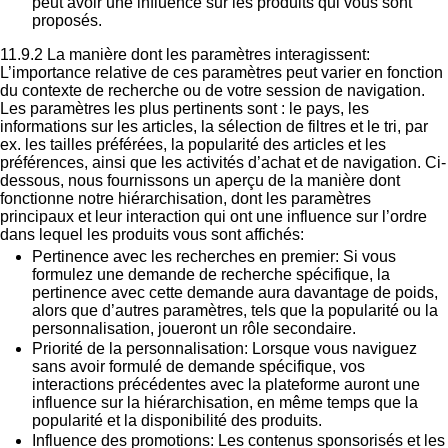
peut avoir une influence sur les produits qui vous sont
proposés.
11.9.2
La manière dont les paramètres interagissent:
L’importance relative de ces paramètres peut varier en fonction
du contexte de recherche ou de votre session de navigation.
Les paramètres les plus pertinents sont : le pays, les
informations sur les articles, la sélection de filtres et le tri, par
ex. les tailles préférées, la popularité des articles et les
préférences, ainsi que les activités d’achat et de navigation. Ci-
dessous, nous fournissons un aperçu de la manière dont
fonctionne notre hiérarchisation, dont les paramètres
principaux et leur interaction qui ont une influence sur l’ordre
dans lequel les produits vous sont affichés:
Pertinence avec les recherches en premier:
Si vous
formulez une demande de recherche spécifique, la
pertinence avec cette demande aura davantage de poids,
alors que d’autres paramètres, tels que la popularité ou la
personnalisation, joueront un rôle secondaire.
Priorité de la personnalisation:
Lorsque vous naviguez
sans avoir formulé de demande spécifique, vos
interactions précédentes avec la plateforme auront une
influence sur la hiérarchisation, en même temps que la
popularité et la disponibilité des produits.
Influence des promotions:
Les contenus sponsorisés et les