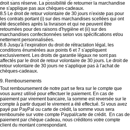
droit sans réserve. La possibilité de retourner la marchandise
ne s'applique pas aux chèques-cadeaux.
8.5 Le droit de retour volontaire de 30 jours n'existe pas pour
les contrats portant (i) sur des marchandises scellées qui ont
été descellées après la livraison et qui ne peuvent être
retournées pour des raisons d'hygiène et (ii) sur des
marchandises confectionnées selon vos spécifications et/ou
nettement personnalisées.
8.6 Jusqu'à l'expiration du droit de rétractation légal, les
conditions énumérées aux points 6 et 7 s'appliquent
exclusivement. Les droits de garantie légaux ne sont pas
affectés par le droit de retour volontaire de 30 jours. Le droit de
retour volontaire de 30 jours ne s'applique pas à l'achat de
chèques-cadeaux.
9. Remboursements
Tout remboursement de notre part se fera sur le compte que
vous aurez utilisé pour effectuer le paiement. En cas de
paiement par virement bancaire, la somme est reversée sur le
compte à partir duquel le virement a été effectué. Si vous avez
payé par PayPal ou carte de crédit, la somme vous sera
remboursée sur votre compte Paypal/carte de crédit. En cas de
paiement par chèque cadeau, nous créditons votre compte
client du montant correspondant.