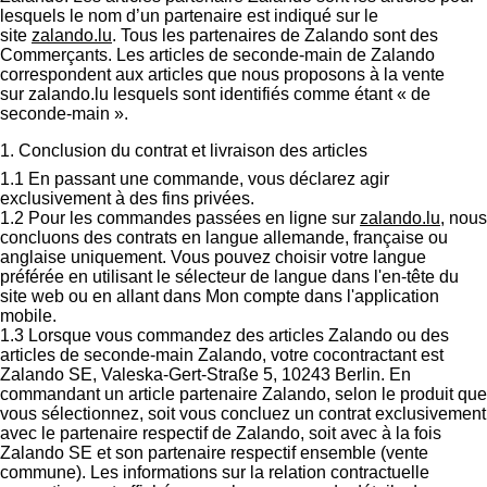
lesquels le nom d’un partenaire est indiqué sur le
site
zalando.lu
. Tous les partenaires de Zalando sont des
Commerçants. Les articles de seconde-main de Zalando
correspondent aux articles que nous proposons à la vente
sur zalando.lu lesquels sont identifiés comme étant « de
seconde-main ».
1. Conclusion du contrat et livraison des articles
1.1 En passant une commande, vous déclarez agir
exclusivement à des fins privées.
1.2 Pour les commandes passées en ligne sur
zalando.lu
, nous
concluons des contrats en langue allemande, française ou
anglaise uniquement. Vous pouvez choisir votre langue
préférée en utilisant le sélecteur de langue dans l'en-tête du
site web ou en allant dans Mon compte dans l'application
mobile.
1.3 Lorsque vous commandez des articles Zalando ou des
articles de seconde-main Zalando, votre cocontractant est
Zalando SE, Valeska-Gert-Straße 5, 10243 Berlin. En
commandant un article partenaire Zalando, selon le produit que
vous sélectionnez, soit vous concluez un contrat exclusivement
avec le partenaire respectif de Zalando, soit avec à la fois
Zalando SE et son partenaire respectif ensemble (vente
commune). Les informations sur la relation contractuelle