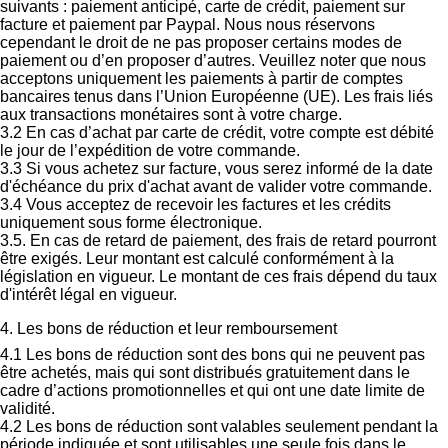
suivants : paiement anticipé, carte de crédit, paiement sur
facture et paiement par Paypal. Nous nous réservons
cependant le droit de ne pas proposer certains modes de
paiement ou d’en proposer d’autres. Veuillez noter que nous
acceptons uniquement les paiements à partir de comptes
bancaires tenus dans l’Union Européenne (UE). Les frais liés
aux transactions monétaires sont à votre charge.
3.2 En cas d’achat par carte de crédit, votre compte est débité
le jour de l’expédition de votre commande.
3.3 Si vous achetez sur facture, vous serez informé de la date
d'échéance du prix d'achat avant de valider votre commande.
3.4 Vous acceptez de recevoir les factures et les crédits
uniquement sous forme électronique.
3.5. En cas de retard de paiement, des frais de retard pourront
être exigés. Leur montant est calculé conformément à la
législation en vigueur. Le montant de ces frais dépend du taux
d'intérêt légal en vigueur.
4. Les bons de réduction et leur remboursement
4.1 Les bons de réduction sont des bons qui ne peuvent pas
être achetés, mais qui sont distribués gratuitement dans le
cadre d’actions promotionnelles et qui ont une date limite de
validité.
4.2 Les bons de réduction sont valables seulement pendant la
période indiquée et sont utilisables une seule fois dans le