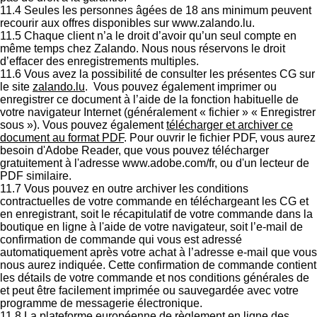
11.4 Seules les personnes âgées de 18 ans minimum peuvent
recourir aux offres disponibles sur www.zalando.lu.
11.5 Chaque client n’a le droit d’avoir qu’un seul compte en
même temps chez Zalando. Nous nous réservons le droit
d’effacer des enregistrements multiples.
11.6 Vous avez la possibilité de consulter les présentes CG sur
le site
zalando.lu
. Vous pouvez également imprimer ou
enregistrer ce document à l’aide de la fonction habituelle de
votre navigateur Internet (généralement « fichier » « Enregistrer
sous »). Vous pouvez également
télécharger et archiver ce
document au format PDF
. Pour ouvrir le fichier PDF, vous aurez
besoin d'Adobe Reader, que vous pouvez télécharger
gratuitement à l'adresse www.adobe.com/fr, ou d'un lecteur de
PDF similaire.
11.7 Vous pouvez en outre archiver les conditions
contractuelles de votre commande en téléchargeant les CG et
en enregistrant, soit le récapitulatif de votre commande dans la
boutique en ligne à l'aide de votre navigateur, soit l’e-mail de
confirmation de commande qui vous est adressé
automatiquement après votre achat à l’adresse e-mail que vous
nous aurez indiquée. Cette confirmation de commande contient
les détails de votre commande et nos conditions générales de
et peut être facilement imprimée ou sauvegardée avec votre
programme de messagerie électronique.
11.8 La plateforme européenne de règlement en ligne des