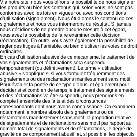
Via notre site, nous vous offrons la possibilité de nous signaler
les produits ou bien les contenus qui, selon vous, ne sont pas
conformes avec les lois en vigueur ou avec nos conditions
d’utilisation (signalement). Nous étudierons le contenu de ces
signalements et nous vous informerons du résultat. Si jamais
nous décidions de ne prendre aucune mesure à cet égard,
vous avez la possibilité de faire examiner cette décision
(réclamation). En outre, vous avez également la possibilité de
régler des litiges à l’amiable, ou bien d’utiliser les voies de droit
ordinaires.
En cas d’utilisation abusive de ce mécanisme, le traitement de
vos signalements et réclamations sera suspendu
temporairement (ou définitivement). Le terme « utilisation
abusive » s'applique si si vous formulez fréquemment des
signalements ou des réclamations manifestement sans motif.
Pour évaluer la portée de ce type d’abus, et également pour
décider si et combien de temps le traitement des signalements
et des réclamations va être suspendu, nous prendrons en
compte l’ensemble des faits et des circonstances
correspondants dont nous avons connaissance. On examinera
notamment le nombre absolu de signalements ou de
réclamations manifestement sans motif, la proportion relative
de signalements et de réclamations sans motif par rapport au
nombre total de signalements et de réclamations, le degré de
gravité de ce comportement abusif, et, si possible, les objectifs