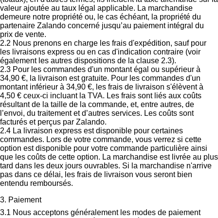
valeur ajoutée au taux légal applicable. La marchandise
demeure notre propriété ou, le cas échéant, la propriété du
partenaire Zalando concerné jusqu’au paiement intégral du
prix de vente.
2.2 Nous prenons en charge les frais d'expédition, sauf pour
les livraisons express ou en cas d'indication contraire (voir
également les autres dispositions de la clause 2.3).
2.3 Pour les commandes d'un montant égal ou supérieur à
34,90 €, la livraison est gratuite. Pour les commandes d'un
montant inférieur à 34,90 €, les frais de livraison s'élèvent à
4,50 € ceux-ci incluant la TVA. Les frais sont liés aux coûts
résultant de la taille de la commande, et, entre autres, de
l’envoi, du traitement et d’autres services. Les coûts sont
facturés et perçus par Zalando.
2.4 La livraison express est disponible pour certaines
commandes. Lors de votre commande, vous verrez si cette
option est disponible pour votre commande particulière ainsi
que les coûts de cette option. La marchandise est livrée au plus
tard dans les deux jours ouvrables. Si la marchandise n'arrive
pas dans ce délai, les frais de livraison vous seront bien
entendu remboursés.
3. Paiement
3.1 Nous acceptons généralement les modes de paiement