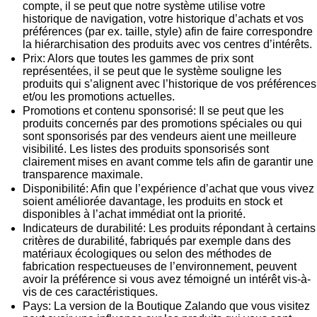
compte, il se peut que notre système utilise votre
historique de navigation, votre historique d’achats et vos
préférences (par ex. taille, style) afin de faire correspondre
la hiérarchisation des produits avec vos centres d’intérêts.
Prix:
Alors que toutes les gammes de prix sont
représentées, il se peut que le système souligne les
produits qui s’alignent avec l’historique de vos préférences
et/ou les promotions actuelles.
Promotions et contenu sponsorisé:
Il se peut que les
produits concernés par des promotions spéciales ou qui
sont sponsorisés par des vendeurs aient une meilleure
visibilité. Les listes des produits sponsorisés sont
clairement mises en avant comme tels afin de garantir une
transparence maximale.
Disponibilité:
Afin que l’expérience d’achat que vous vivez
soient améliorée davantage, les produits en stock et
disponibles à l’achat immédiat ont la priorité.
Indicateurs de durabilité:
Les produits répondant à certains
critères de durabilité, fabriqués par exemple dans des
matériaux écologiques ou selon des méthodes de
fabrication respectueuses de l’environnement, peuvent
avoir la préférence si vous avez témoigné un intérêt vis-à-
vis de ces caractéristiques.
Pays:
La version de la Boutique Zalando que vous visitez