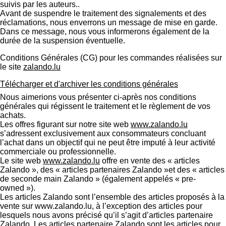
suivis par les auteurs..
Avant de suspendre le traitement des signalements et des
réclamations, nous enverrons un message de mise en garde.
Dans ce message, nous vous informerons également de la
durée de la suspension éventuelle.
Conditions Générales (CG) pour les commandes réalisées sur
le site
zalando.lu
Télécharger et d'archiver les conditions générales
Nous aimerions vous présenter ci-après nos conditions
générales qui régissent le traitement et le règlement de vos
achats.
Les offres figurant sur notre site web
www.zalando.lu
s’adressent exclusivement aux consommateurs concluant
l’achat dans un objectif qui ne peut être imputé à leur activité
commerciale ou professionnelle.
Le site web
www.zalando.lu
offre en vente des « articles
Zalando », des « articles partenaires Zalando »et des « articles
de seconde main Zalando » (également appelés « pre-
owned »).
Les articles Zalando sont l’ensemble des articles proposés à la
vente sur www.zalando.lu, à l’exception des articles pour
lesquels nous avons précisé qu’il s’agit d’articles partenaire
Zalando. Les articles partenaire Zalando sont les articles pour