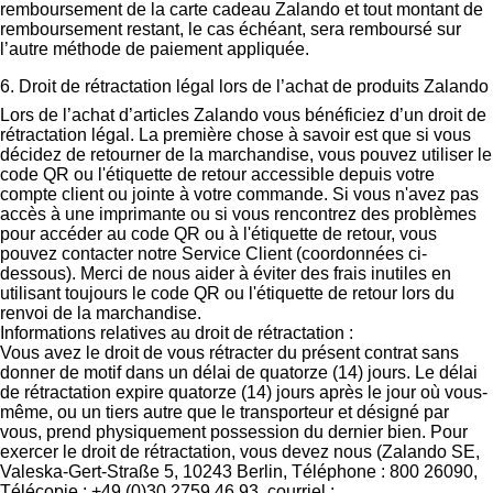
remboursement de la carte cadeau Zalando et tout montant de
remboursement restant, le cas échéant, sera remboursé sur
l’autre méthode de paiement appliquée.
6. Droit de rétractation légal lors de l’achat de produits Zalando
Lors de l’achat d’articles Zalando vous bénéficiez d’un droit de
rétractation légal. La première chose à savoir est que si vous
décidez de retourner de la marchandise, vous pouvez utiliser le
code QR ou l'étiquette de retour accessible depuis votre
compte client ou jointe à votre commande. Si vous n'avez pas
accès à une imprimante ou si vous rencontrez des problèmes
pour accéder au code QR ou à l'étiquette de retour, vous
pouvez contacter notre Service Client (coordonnées ci-
dessous). Merci de nous aider à éviter des frais inutiles en
utilisant toujours le code QR ou l'étiquette de retour lors du
renvoi de la marchandise.
Informations relatives au droit de rétractation :
Vous avez le droit de vous rétracter du présent contrat sans
donner de motif dans un délai de quatorze (14) jours. Le délai
de rétractation expire quatorze (14) jours après le jour où vous-
même, ou un tiers autre que le transporteur et désigné par
vous, prend physiquement possession du dernier bien. Pour
exercer le droit de rétractation, vous devez nous (Zalando SE,
Valeska-Gert-Straße 5, 10243 Berlin, Téléphone : 800 26090,
Télécopie : +49 (0)30 2759 46 93, courriel :