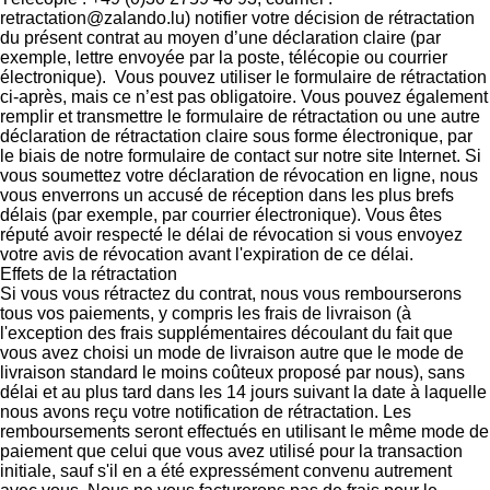
retractation@zalando.lu) notifier votre décision de rétractation
du présent contrat au moyen d’une déclaration claire (par
exemple, lettre envoyée par la poste, télécopie ou courrier
électronique). Vous pouvez utiliser le formulaire de rétractation
ci-après, mais ce n’est pas obligatoire. Vous pouvez également
remplir et transmettre le formulaire de rétractation ou une autre
déclaration de rétractation claire sous forme électronique, par
le biais de notre formulaire de contact sur notre site Internet. Si
vous soumettez votre déclaration de révocation en ligne, nous
vous enverrons un accusé de réception dans les plus brefs
délais (par exemple, par courrier électronique). Vous êtes
réputé avoir respecté le délai de révocation si vous envoyez
votre avis de révocation avant l'expiration de ce délai.
Effets de la rétractation
Si vous vous rétractez du contrat, nous vous rembourserons
tous vos paiements, y compris les frais de livraison (à
l'exception des frais supplémentaires découlant du fait que
vous avez choisi un mode de livraison autre que le mode de
livraison standard le moins coûteux proposé par nous), sans
délai et au plus tard dans les 14 jours suivant la date à laquelle
nous avons reçu votre notification de rétractation. Les
remboursements seront effectués en utilisant le même mode de
paiement que celui que vous avez utilisé pour la transaction
initiale, sauf s'il en a été expressément convenu autrement