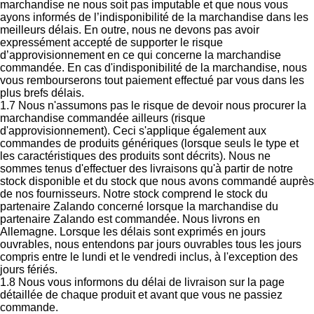
marchandise ne nous soit pas imputable et que nous vous
ayons informés de l’indisponibilité de la marchandise dans les
meilleurs délais. En outre, nous ne devons pas avoir
expressément accepté de supporter le risque
d’approvisionnement en ce qui concerne la marchandise
commandée. En cas d'indisponibilité de la marchandise, nous
vous rembourserons tout paiement effectué par vous dans les
plus brefs délais.
1.7 Nous n'assumons pas le risque de devoir nous procurer la
marchandise commandée ailleurs (risque
d'approvisionnement). Ceci s'applique également aux
commandes de produits génériques (lorsque seuls le type et
les caractéristiques des produits sont décrits). Nous ne
sommes tenus d'effectuer des livraisons qu'à partir de notre
stock disponible et du stock que nous avons commandé auprès
de nos fournisseurs. Notre stock comprend le stock du
partenaire Zalando concerné lorsque la marchandise du
partenaire Zalando est commandée. Nous livrons en
Allemagne. Lorsque les délais sont exprimés en jours
ouvrables, nous entendons par jours ouvrables tous les jours
compris entre le lundi et le vendredi inclus, à l'exception des
jours fériés.
1.8 Nous vous informons du délai de livraison sur la page
détaillée de chaque produit et avant que vous ne passiez
commande.