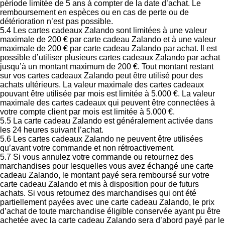
période limitée de 5 ans à compter de la date d’achat. Le
remboursement en espèces ou en cas de perte ou de
détérioration n’est pas possible.
5.4 Les cartes cadeaux Zalando sont limitées à une valeur
maximale de 200 € par carte cadeau Zalando et à une valeur
maximale de 200 € par carte cadeau Zalando par achat. Il est
possible d’utiliser plusieurs cartes cadeaux Zalando par achat
jusqu’à un montant maximum de 200 €. Tout montant restant
sur vos cartes cadeaux Zalando peut être utilisé pour des
achats ultérieurs. La valeur maximale des cartes cadeaux
pouvant être utilisée par mois est limitée à 5.000 €. La valeur
maximale des cartes cadeaux qui peuvent être connectées à
votre compte client par mois est limitée à 5.000 €.
5.5 La carte cadeau Zalando est généralement activée dans
les 24 heures suivant l’achat.
5.6 Les cartes cadeaux Zalando ne peuvent être utilisées
qu’avant votre commande et non rétroactivement.
5.7 Si vous annulez votre commande ou retournez des
marchandises pour lesquelles vous avez échangé une carte
cadeau Zalando, le montant payé sera remboursé sur votre
carte cadeau Zalando et mis à disposition pour de futurs
achats. Si vous retournez des marchandises qui ont été
partiellement payées avec une carte cadeau Zalando, le prix
d’achat de toute marchandise éligible conservée ayant pu être
achetée avec la carte cadeau Zalando sera d’abord payé par le