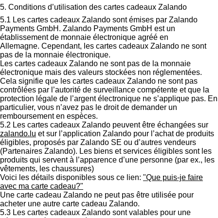
5. Conditions d’utilisation des cartes cadeaux Zalando
5.1 Les cartes cadeaux Zalando sont émises par Zalando
Payments GmbH. Zalando Payments GmbH est un
établissement de monnaie électronique agréé en
Allemagne. Cependant, les cartes cadeaux Zalando ne sont
pas de la monnaie électronique.
Les cartes cadeaux Zalando ne sont pas de la monnaie
électronique mais des valeurs stockées non réglementées.
Cela signifie que les cartes cadeaux Zalando ne sont pas
contrôlées par l’autorité de surveillance compétente et que la
protection légale de l’argent électronique ne s’applique pas. En
particulier, vous n’avez pas le droit de demander un
remboursement en espèces.
5.2 Les cartes cadeaux Zalando peuvent être échangées sur
zalando.lu
et sur l’application Zalando pour l’achat de produits
éligibles, proposés par Zalando SE ou d’autres vendeurs
(Partenaires Zalando). Les biens et services éligibles sont les
produits qui servent à l’apparence d’une personne (par ex., les
vêtements, les chaussures)
Voici les détails disponibles sous ce lien:
"Que puis-je faire
avec ma carte cadeau?"
Une carte cadeau Zalando ne peut pas être utilisée pour
acheter une autre carte cadeau Zalando.
5.3 Les cartes cadeaux Zalando sont valables pour une