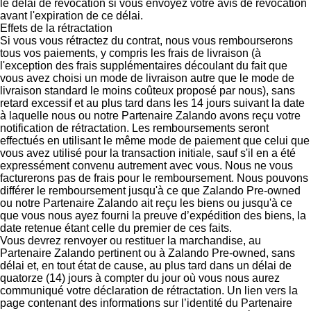
le délai de révocation si vous envoyez votre avis de révocation
avant l'expiration de ce délai.
Effets de la rétractation
Si vous vous rétractez du contrat, nous vous rembourserons
tous vos paiements, y compris les frais de livraison (à
l'exception des frais supplémentaires découlant du fait que
vous avez choisi un mode de livraison autre que le mode de
livraison standard le moins coûteux proposé par nous), sans
retard excessif et au plus tard dans les 14 jours suivant la date
à laquelle nous ou notre Partenaire Zalando avons reçu votre
notification de rétractation. Les remboursements seront
effectués en utilisant le même mode de paiement que celui que
vous avez utilisé pour la transaction initiale, sauf s'il en a été
expressément convenu autrement avec vous. Nous ne vous
facturerons pas de frais pour le remboursement. Nous pouvons
différer le remboursement jusqu'à ce que Zalando Pre-owned
ou notre Partenaire Zalando ait reçu les biens ou jusqu'à ce
que vous nous ayez fourni la preuve d’expédition des biens, la
date retenue étant celle du premier de ces faits.
Vous devrez renvoyer ou restituer la marchandise, au
Partenaire Zalando pertinent ou à Zalando Pre-owned, sans
délai et, en tout état de cause, au plus tard dans un délai de
quatorze (14) jours à compter du jour où vous nous aurez
communiqué votre déclaration de rétractation. Un lien vers la
page contenant des informations sur l’identité du Partenaire