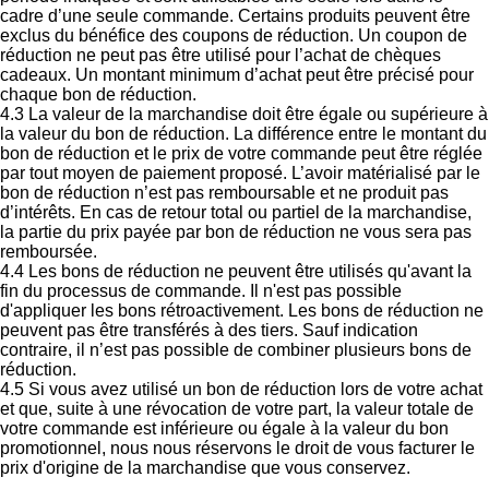
cadre d’une seule commande. Certains produits peuvent être
exclus du bénéfice des coupons de réduction. Un coupon de
réduction ne peut pas être utilisé pour l’achat de chèques
cadeaux. Un montant minimum d’achat peut être précisé pour
chaque bon de réduction.
4.3 La valeur de la marchandise doit être égale ou supérieure à
la valeur du bon de réduction. La différence entre le montant du
bon de réduction et le prix de votre commande peut être réglée
par tout moyen de paiement proposé. L’avoir matérialisé par le
bon de réduction n’est pas remboursable et ne produit pas
d’intérêts. En cas de retour total ou partiel de la marchandise,
la partie du prix payée par bon de réduction ne vous sera pas
remboursée.
4.4 Les bons de réduction ne peuvent être utilisés qu'avant la
fin du processus de commande. Il n'est pas possible
d'appliquer les bons rétroactivement. Les bons de réduction ne
peuvent pas être transférés à des tiers. Sauf indication
contraire, il n’est pas possible de combiner plusieurs bons de
réduction.
4.5 Si vous avez utilisé un bon de réduction lors de votre achat
et que, suite à une révocation de votre part, la valeur totale de
votre commande est inférieure ou égale à la valeur du bon
promotionnel, nous nous réservons le droit de vous facturer le
prix d'origine de la marchandise que vous conservez.