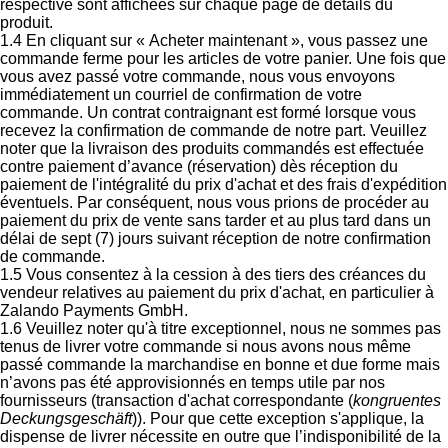
respective sont affichées sur chaque page de détails du
produit.
1.4 En cliquant sur « Acheter maintenant », vous passez une
commande ferme pour les articles de votre panier. Une fois que
vous avez passé votre commande, nous vous envoyons
immédiatement un courriel de confirmation de votre
commande. Un contrat contraignant est formé lorsque vous
recevez la confirmation de commande de notre part. Veuillez
noter que la livraison des produits commandés est effectuée
contre paiement d’avance (réservation) dès réception du
paiement de l'intégralité du prix d'achat et des frais d'expédition
éventuels. Par conséquent, nous vous prions de procéder au
paiement du prix de vente sans tarder et au plus tard dans un
délai de sept (7) jours suivant réception de notre confirmation
de commande.
1.5 Vous consentez à la cession à des tiers des créances du
vendeur relatives au paiement du prix d'achat, en particulier à
Zalando Payments GmbH.
1.6 Veuillez noter qu'à titre exceptionnel, nous ne sommes pas
tenus de livrer votre commande si nous avons nous même
passé commande la marchandise en bonne et due forme mais
n’avons pas été approvisionnés en temps utile par nos
fournisseurs (transaction d'achat correspondante (
kongruentes
Deckungsgeschäft
)). Pour que cette exception s'applique, la
dispense de livrer nécessite en outre que l’indisponibilité de la