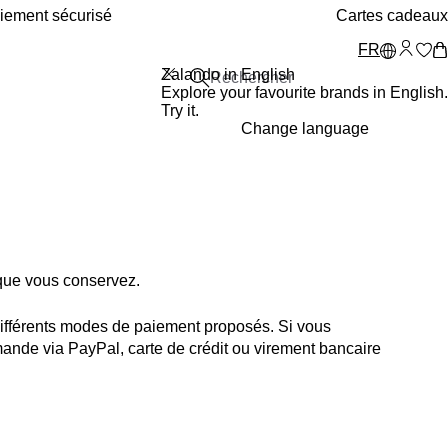
iement sécurisé
Cartes cadeaux
FR
Zalando in English
Explore your favourite brands in English.
Try it.
Change language
 que vous conservez.
 différents modes de paiement proposés. Si vous
mmande via PayPal, carte de crédit ou virement bancaire