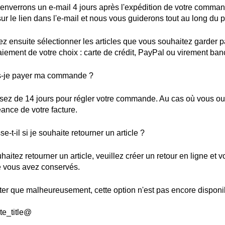
nverrons un e-mail 4 jours après l'expédition de votre command
sur le lien dans l'e-mail et nous vous guiderons tout au long du
z ensuite sélectionner les articles que vous souhaitez garder 
ement de votre choix : carte de crédit, PayPal ou virement ban
s-je payer ma commande ?
ez de 14 jours pour régler votre commande. Au cas où vous oub
ance de votre facture.
e-t-il si je souhaite retourner un article ?
haitez retourner un article, veuillez créer un retour en ligne et
e vous avez conservés.
ter que malheureusement, cette option n'est pas encore disponib
te_title@