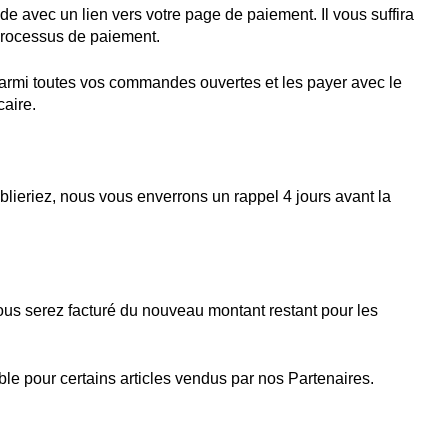
e avec un lien vers votre page de paiement. Il vous suffira
 processus de paiement.
parmi toutes vos commandes ouvertes et les payer avec le
caire.
lieriez, nous vous enverrons un rappel 4 jours avant la
 vous serez facturé du nouveau montant restant pour les
le pour certains articles vendus par nos Partenaires.