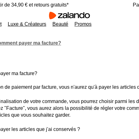
ir de 34,90 € et retours gratuits*
Pa
t
Luxe & Créateurs
Beauté
Promos
mment payer ma facture?
yer ma facture?
on de paiement par facture, vous n'aurez qu'à payer les articles
finalisation de votre commande, vous pourrez choisir parmi les
z "Facture", vous aurez alors la possibilité de régler votre co
ticles que vous souhaitez garder.
er les articles que j'ai conservés ?